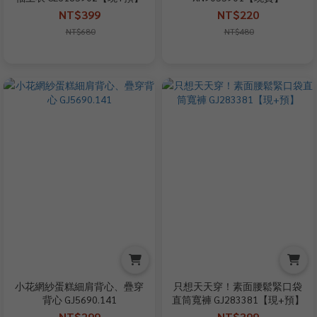
NT$399
NT$220
NT$680
NT$480
小花網紗蛋糕細肩背心、疊穿
只想天天穿！素面腰鬆緊口袋
背心 GJ5690.141
直筒寬褲 GJ283381【現+預】
NT$299
NT$399