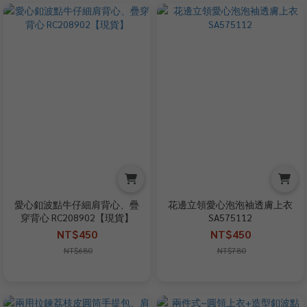
愛心釦波點牛仔細肩背心、疊
花邊立領愛心泡泡袖透膚上衣
穿背心 RC208902【現貨】
SA575112
NT$450
NT$450
NT$680
NT$780