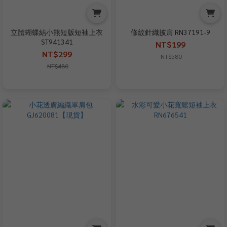
立體蝴蝶結小熊短版短袖上衣
條紋針織披肩 RN37191-9
ST941341
NT$199
NT$299
NT$580
NT$480