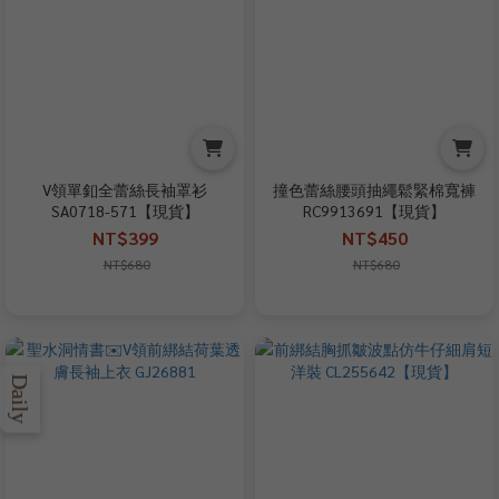
V領單釦全蕾絲長袖罩衫
撞色蕾絲腰頭抽繩鬆緊棉寬褲
SA0718-571【現貨】
RC9913691【現貨】
NT$399
NT$450
NT$680
NT$680
Daily