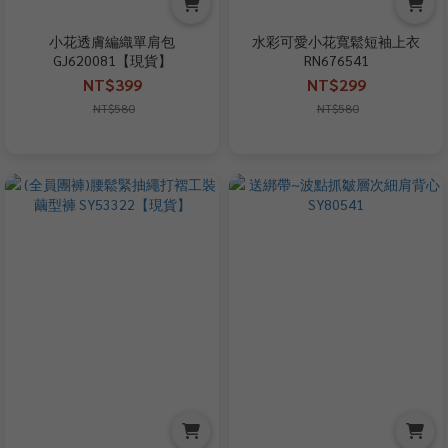
小花透膚編織單肩包
水彩可愛小花寬鬆短袖上衣
GJ620081【現貨】
RN676541
NT$399
NT$299
NT$580
NT$580