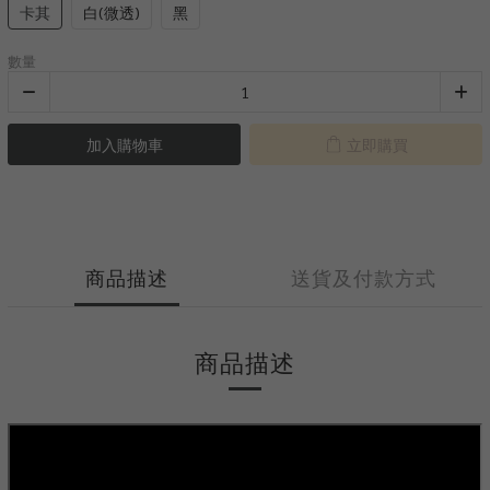
卡其
白(微透)
黑
數量
加入購物車
立即購買
商品描述
送貨及付款方式
商品描述