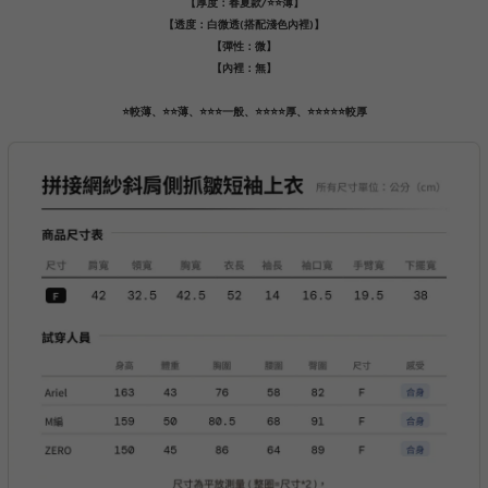
【厚度：春夏款/⭐️⭐️薄】
【透度：白微透(搭配淺色內裡)】
【彈性：微】
【內裡：無】
⭐️較薄、⭐️⭐️薄、⭐️⭐️⭐️一般、⭐️⭐️⭐️⭐️厚、⭐️⭐️⭐️⭐️⭐️較厚