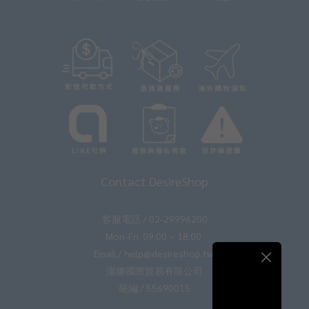
Contact DesireShop
客服電話 / 02-29996200
Mon-Fri. 09:00 ~ 18:00
Email / help@desireshop.tw
潔娜國際貿易有限公司
統編 / 55690015