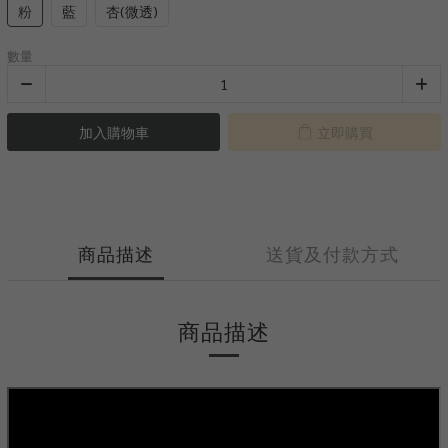
粉
藍
杏(微透)
數量
加入購物車
立即購買
商品描述
送貨及付款方式
商品描述