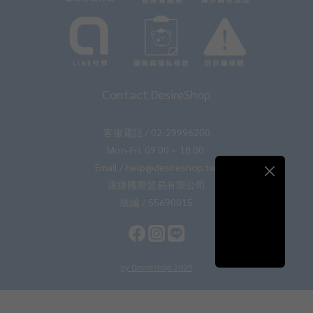
Contact DesireShop
客服電話 / 02-29996200
Mon-Fri. 09:00 ~ 18:00
Email / help@desireshop.tw
潔娜國際貿易有限公司
統編 / 55690015
by DesireShop 2025
立即購買