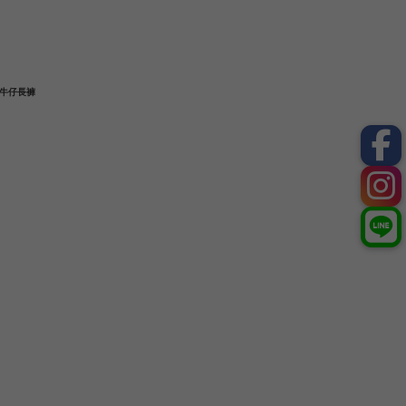
3 牛仔長褲