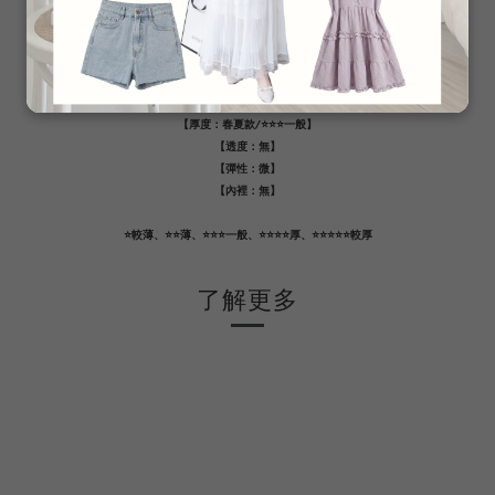
這件就是不只是好看
還是你每週都會拿出來穿的那條
----------
【質料：棉/聚酯纖維】
【厚度：春夏款/⭐️⭐️⭐️一般】
【透度：無】
【彈性：微】
【內裡：無】
⭐️較薄、⭐️⭐️薄、⭐️⭐️⭐️一般、⭐️⭐️⭐️⭐️厚、⭐️⭐️⭐️⭐️⭐️較厚
了解更多