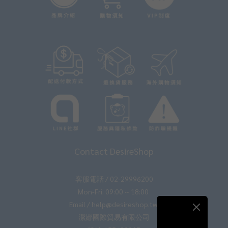
Contact DesireShop
客服電話 / 02-29996200
Mon-Fri. 09:00 ~ 18:00
Email / help@desireshop.tw
潔娜國際貿易有限公司