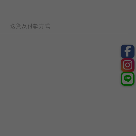
送貨及付款方式