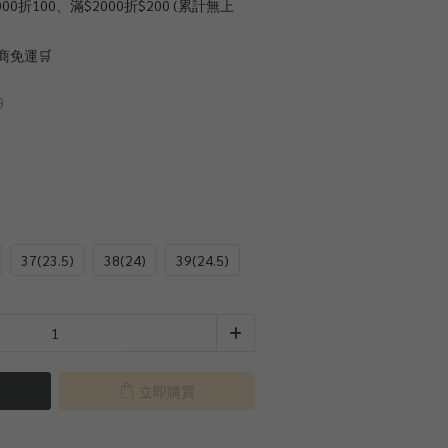
0折100、滿$2000折$200 (累計無上
商免運🛒
0
37(23.5)
38(24)
39(24.5)
立即購買