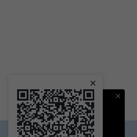
Contact DesireShop