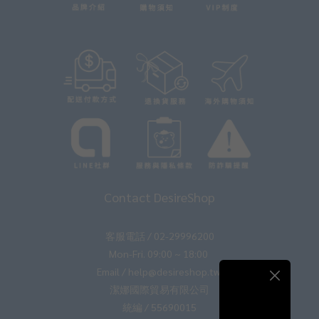
Contact DesireShop
客服電話 / 02-29996200
Mon-Fri. 09:00 ~ 18:00
Email / help@desireshop.tw
潔娜國際貿易有限公司
統編 / 55690015