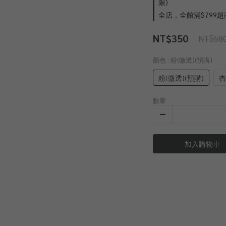
限)
全店，全館滿$799超
NT$350
NT$58
顏色
: 粉(微透)(預購)
粉(微透)(預購)
杏
數量
加入購物車