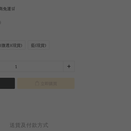
商免運🛒
0
(微透)(現貨)
藍(現貨)
立即購買
送貨及付款方式