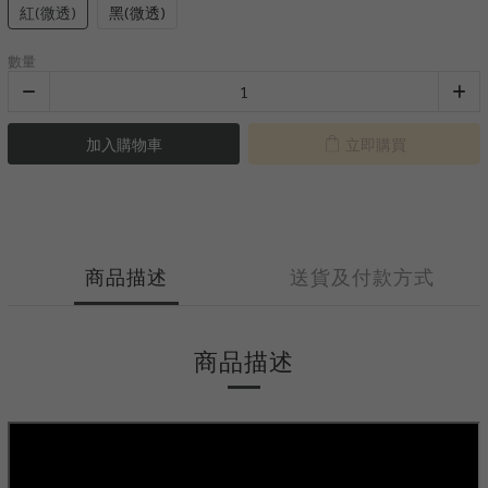
紅(微透)
黑(微透)
數量
加入購物車
立即購買
商品描述
送貨及付款方式
商品描述