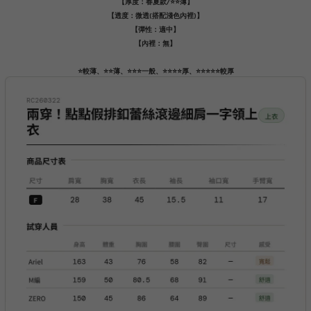
【厚度：春夏款/⭐️⭐️薄】
【透度：微透(搭配淺色內裡)】
【彈性：適中】
【內裡：無】
⭐️較薄、⭐️⭐️薄、⭐️⭐️⭐️一般、⭐️⭐️⭐️⭐️厚、⭐️⭐️⭐️⭐️⭐️較厚