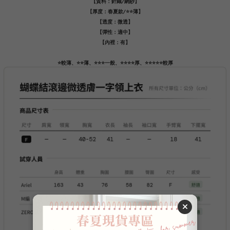
【質料：針織/網紗】
【厚度：春夏款/⭐️⭐️薄】
【透度：微透】
【彈性：適中】
【內裡：有】
⭐️較薄、⭐️⭐️薄、⭐️⭐️⭐️一般、⭐️⭐️⭐️⭐️厚、⭐️⭐️⭐️⭐️⭐️較厚