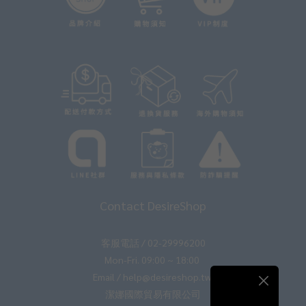
Contact DesireShop
客服電話 / 02-29996200
Mon-Fri. 09:00 ~ 18:00
Email / help@desireshop.tw
潔娜國際貿易有限公司