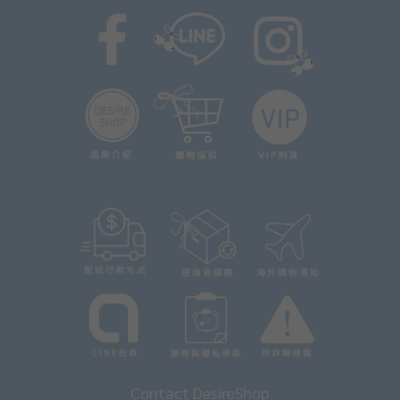
Contact DesireShop