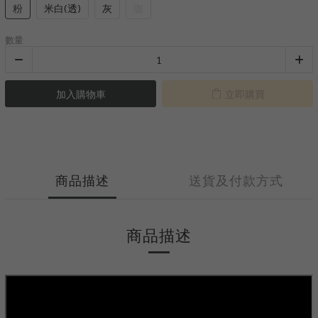
粉
米白(透)
灰
咖
數量
加入購物車
立即購買
商品描述
送貨及付款方式
商品描述