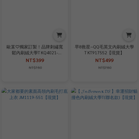
歐某♡獨家訂製！品牌刺繡寬
早8救星~QQ毛英文內刷絨大學
鬆內刷絨大學T KQ4021-
T KT917552【現貨】
512【現貨】
NT$399
NT$499
NT$780
NT$780