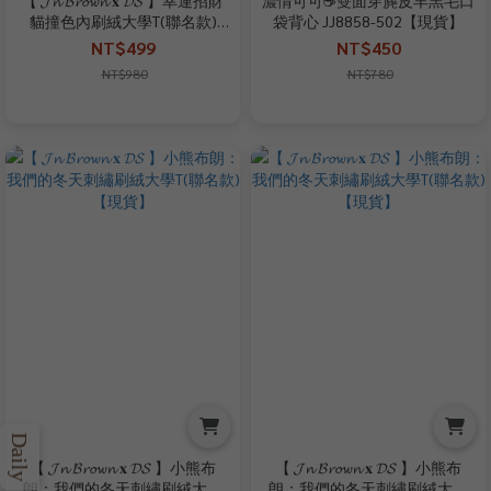
貓撞色內刷絨大學T(聯名款)
袋背心 JJ8858-502【現貨】
【現貨】
NT$499
NT$450
NT$980
NT$780
Daily
【 𝓙𝓷 𝓑𝓻𝓸𝔀𝓷 𝐱 𝓓𝓢 】小熊布
【 𝓙𝓷 𝓑𝓻𝓸𝔀𝓷 𝐱 𝓓𝓢 】小熊布
朗：我們的冬天刺繡刷絨大學
朗：我們的冬天刺繡刷絨大學