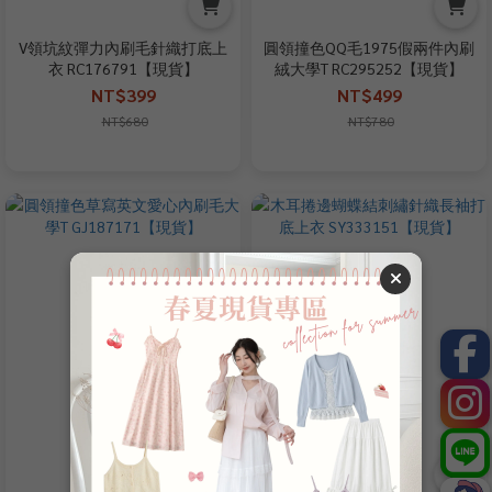
V領坑紋彈力內刷毛針織打底上
圓領撞色QQ毛1975假兩件內刷
衣 RC176791【現貨】
絨大學T RC295252【現貨】
NT$399
NT$499
NT$680
NT$780