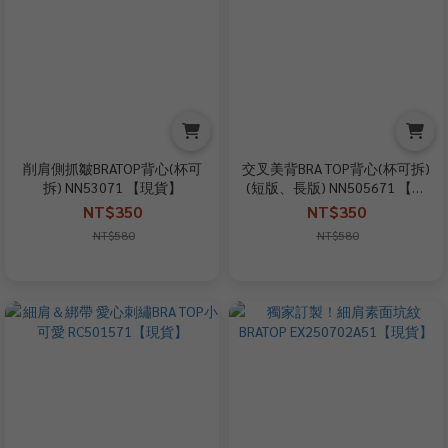
削肩側抓皺BRATOP背心(杯可
交叉美背BRA TOP背心(杯可拆)
拆) NN53071 【現貨】
(短版、長版) NN505671 【現
貨】
NT$350
NT$350
NT$580
NT$580