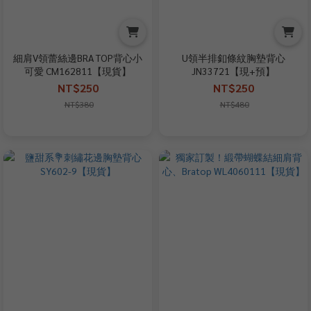
細肩V領蕾絲邊BRA TOP背心小
U領半排釦條紋胸墊背心
可愛 CM162811【現貨】
JN33721【現+預】
NT$250
NT$250
NT$380
NT$480