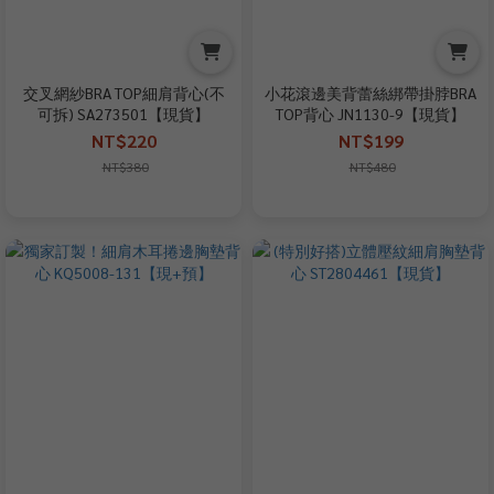
交叉網紗BRA TOP細肩背心(不
小花滾邊美背蕾絲綁帶掛脖BRA
可拆) SA273501【現貨】
TOP背心 JN1130-9【現貨】
NT$220
NT$199
NT$380
NT$480