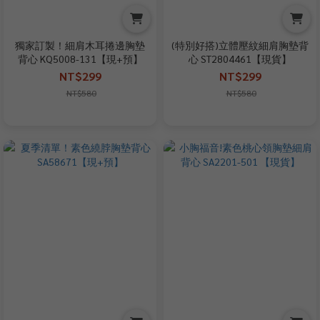
獨家訂製！細肩木耳捲邊胸墊
(特別好搭)立體壓紋細肩胸墊背
背心 KQ5008-131【現+預】
心 ST2804461【現貨】
NT$299
NT$299
NT$580
NT$580