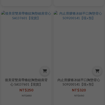
後美背雙肩帶條紋胸墊細肩背
內止滑膠條冰絲平口胸墊背心
心 SA137601【現貨】
SO9200141【現+預】
NT$250
NT$320
NT$480
NT$680