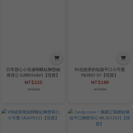
日常甜心小花邊蝴蝶結胸墊細
XS也能穿的短版平口小可愛
肩背心 GJ88036A01【現貨】
PA3803-57【現貨】
NT$220
NT$189
NT$380
NT$380