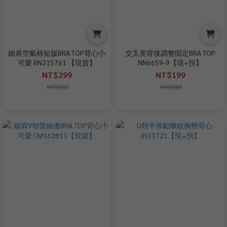
細肩空氣棉短版BRA TOP背心小
交叉美背後調整固定BRA TOP
可愛 RN215761 【現貨】
NN6659-9【現+預】
NT$299
NT$199
NT$580
NT$380