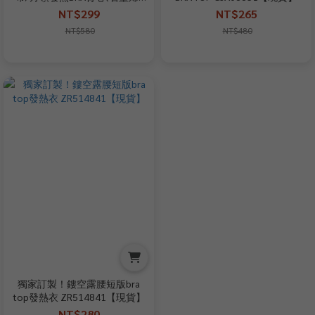
【現貨】
NT$299
NT$265
NT$580
NT$480
獨家訂製！鏤空露腰短版bra
top發熱衣 ZR514841【現貨】
NT$280