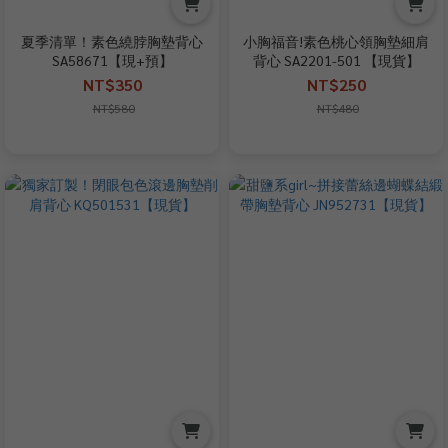
夏季清單！素色繞脖胸墊背心
小胸福音!素色桃心領胸墊細肩
SA58671【現+預】
背心 SA2201-501 【現貨】
NT$350
NT$250
NT$580
NT$480