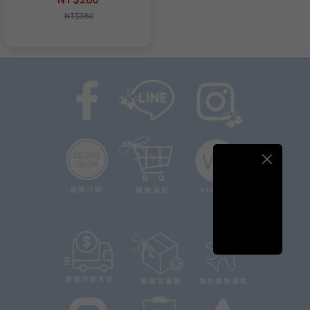
NT$380