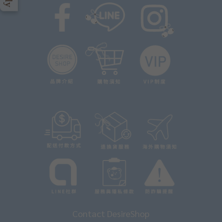
Contact DesireShop