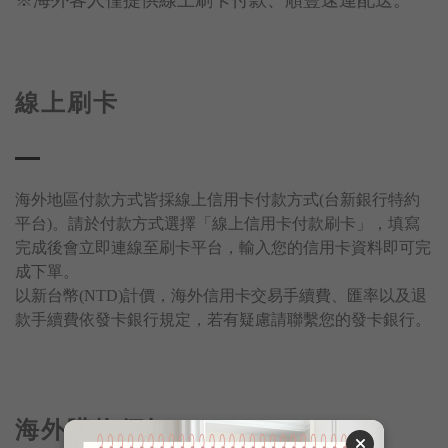
※海外客人僅提供線上刷卡付款、順豐速運配送。
線上刷卡
海外地區付款方式皆採線上信用卡付款方式(台新銀行特約
平台)。請於付款方式選擇「線上信用卡付款刷卡」，填寫
完成後會立即連線至刷卡平台，輸入您的信用卡資料即可完
成下單。
以新台幣(NTD)計價，海外信用卡交易手續費、匯率以及退
款手續費依發卡銀行規定，若有疑慮請聯繫您的發卡銀行。
海外購物須知