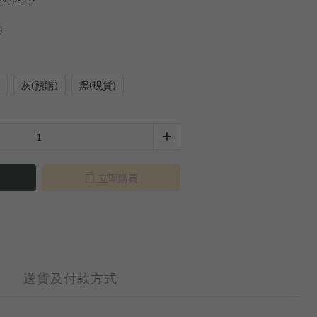
0
灰(預購)
黑(現貨)
立即購買
送貨及付款方式