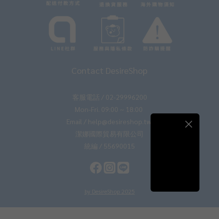
Contact DesireShop
客服電話 / 02-29996200
Mon-Fri. 09:00 ~ 18:00
Email / help@desireshop.tw
潔娜國際貿易有限公司
統編 / 55690015
by DesireShop 2025