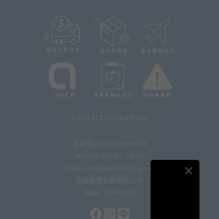
Contact DesireShop
客服電話 / 02-29996200
Mon-Fri. 09:00 ~ 18:00
Email / help@desireshop.tw
潔娜國際貿易有限公司
統編 / 55690015