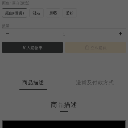
顏色
: 霧白(微透)
霧白(微透)
淺灰
晨藍
柔粉
數量
加入購物車
立即購買
商品描述
送貨及付款方式
商品描述