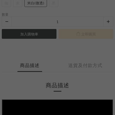
咖
灰
米白(微透)
黑
數量
加入購物車
立即購買
商品描述
送貨及付款方式
商品描述