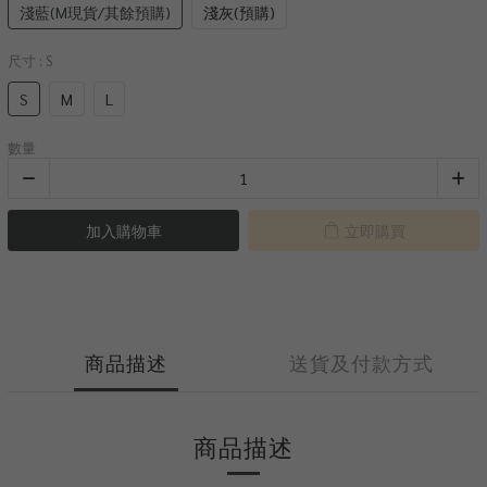
淺藍(M現貨/其餘預購)
淺灰(預購)
尺寸
: S
S
M
L
數量
加入購物車
立即購買
商品描述
送貨及付款方式
商品描述