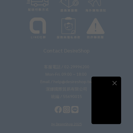
Contact DesireShop
客服電話 / 02-29996200
Mon-Fri. 09:00 ~ 18:00
Email / help@desireshop.tw
潔娜國際貿易有限公司
統編 / 55690015
by DesireShop 2025