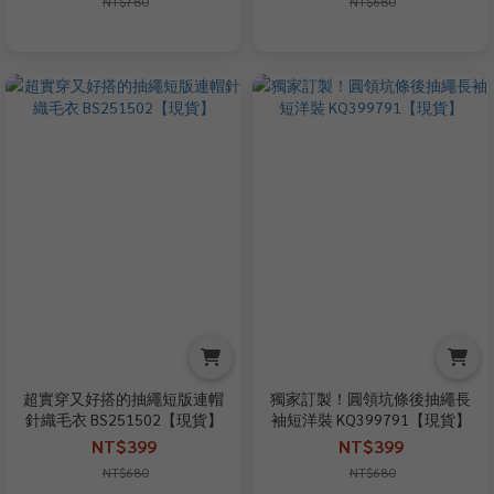
NT$780
NT$680
超實穿又好搭的抽繩短版連帽
獨家訂製！圓領坑條後抽繩長
針織毛衣 BS251502【現貨】
袖短洋裝 KQ399791【現貨】
NT$399
NT$399
NT$680
NT$680