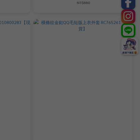
NT$880