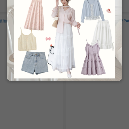
NT$1,080
NT$780