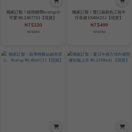
獨家訂製！繞脖綁帶bratop小
獨家訂製！雙口袋刷色工裝牛
可愛 WL2407701【現貨】
仔長裙 EX406232【現貨】
NT$220
NT$499
NT$480
NT$780