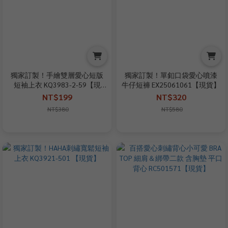
獨家訂製！手繪雙層愛心短版
獨家訂製！單釦口袋愛心噴漆
短袖上衣 KQ3983-2-59【現
牛仔短褲 EX25061061【現貨】
貨】
NT$199
NT$320
NT$380
NT$580