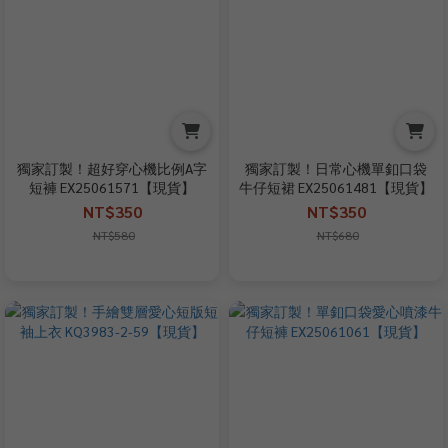
獨家訂製！超好穿心機比例A字
獨家訂製！日常心機單釦口袋
短褲 EX25061571【現貨】
牛仔短裙 EX25061481【現貨】
NT$350
NT$350
NT$580
NT$680