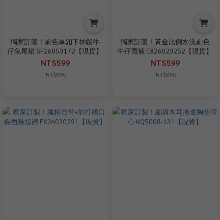
獨家訂製！刷色單釦下抽鬚牛
獨家訂製！黃金比例水洗刷色
仔魚尾裙 SF26050172【現貨】
牛仔寬褲 EX26020252【現貨】
NT$599
NT$599
NT$880
NT$880