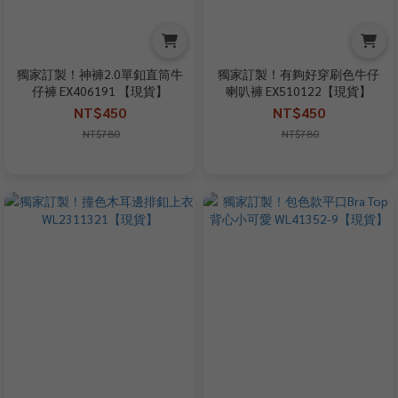
獨家訂製！神褲2.0單釦直筒牛
獨家訂製！有夠好穿刷色牛仔
仔褲 EX406191 【現貨】
喇叭褲 EX510122【現貨】
NT$450
NT$450
NT$780
NT$780