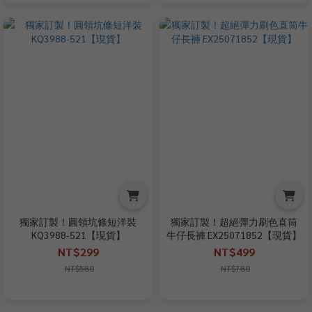
獨家訂製！圓領坑條短洋裝
獨家訂製！超絕彈力刷色直筒
KQ3988-521【現貨】
牛仔長褲 EX25071852【現貨】
NT$299
NT$499
NT$580
NT$780