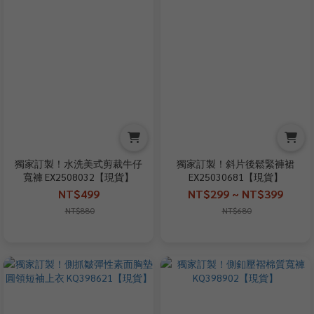
獨家訂製！水洗美式剪裁牛仔
獨家訂製！斜片後鬆緊褲裙
寬褲 EX2508032【現貨】
EX25030681【現貨】
NT$499
NT$299 ~ NT$399
NT$880
NT$680