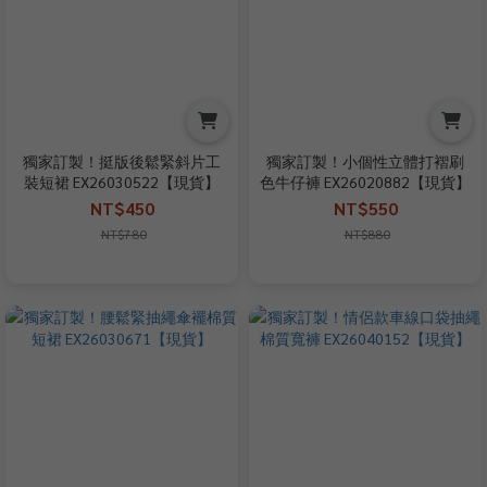
獨家訂製！挺版後鬆緊斜片工
獨家訂製！小個性立體打褶刷
裝短裙 EX26030522【現貨】
色牛仔褲 EX26020882【現貨】
NT$450
NT$550
NT$780
NT$880