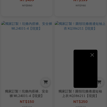
NT$580
NT$780
獨家訂製！坑條內搭褲、安全
獨家訂製！圓領坑條捲邊短袖
褲 WL24031-4【現貨】
上衣 KQ386211【現貨】
NT$150
NT$250