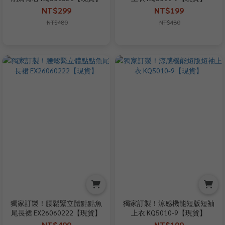
NT$299
NT$199
NT$480
NT$480
獨家訂製！腰鬆緊立體點點魚
獨家訂製！涼感機能短版短袖
尾長裙 EX26060222【現貨】
上衣 KQ5010-9【現貨】
NT$499
NT$199