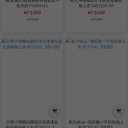
長洋裝 PO660161
袖上衣 SA51236-59
NT$350
NT$199
NT$680
NT$480
立體小蝴蝶結圓領木耳捲邊短
魅力值up~側抓皺一字領短袖上
版合身短袖上衣 RC35321【現
衣 RC35741【現貨】