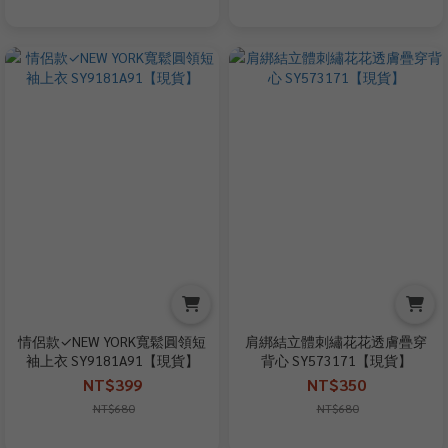
情侶款✓NEW YORK寬鬆圓領短
肩綁結立體刺繡花花透膚疊穿
袖上衣 SY9181A91【現貨】
背心 SY573171【現貨】
NT$399
NT$350
NT$680
NT$680