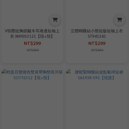
V領壓紋胸抓皺木耳捲邊短袖上
立體蝴蝶結小熊短版短袖上衣
衣 XN9053121【現+預】
ST941341
NT$299
NT$299
NT$480
NT$480