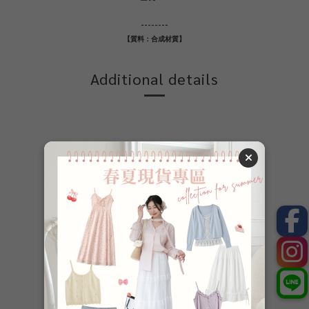
--------
【質料：合成材質】
Additional details