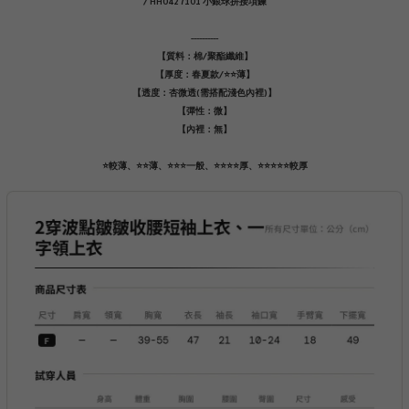
/ HH0427101 小銀球拼接項鍊
----------
【質料：棉/聚酯纖維】
【厚度：春夏款/⭐️⭐️薄】
【透度：杏微透(需搭配淺色內裡)】
【彈性：微】
【內裡：無】
⭐️較薄、⭐️⭐️薄、⭐️⭐️⭐️一般、⭐️⭐️⭐️⭐️厚、⭐️⭐️⭐️⭐️⭐️較厚