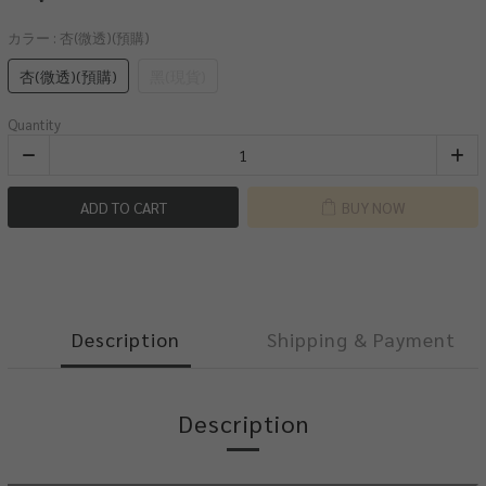
カラー
: 杏(微透)(預購)
杏(微透)(預購)
黑(現貨)
Quantity
ADD TO CART
BUY NOW
Description
Shipping & Payment
Description